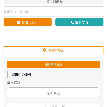
上階･眺望抜群
愛媛県
松山市
お問合わせ
電話する
地図で検索
選択条件変更
選択中の条件
清水町駅
駅を変更
さらに表示