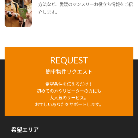
方法など、愛媛のマンスリーお役立ち情報をご紹
介します。
REQUEST
簡単物件リクエスト
希望条件を伝えるだけ！
初めての方やリピーターの方にも
大人気のサービス。
お忙しいあなたをサポートします。
希望エリア