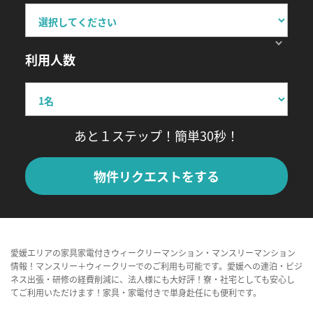
利用人数
あと１ステップ！簡単30秒！
物件リクエストをする
愛媛エリアの家具家電付きウィークリーマンション・マンスリーマンション
情報！マンスリー＋ウィークリーでのご利用も可能です。愛媛への連泊・ビジ
ネス出張・研修の経費削減に、法人様にも大好評！寮・社宅としても安心し
てご利用いただけます！家具・家電付きで単身赴任にも便利です。