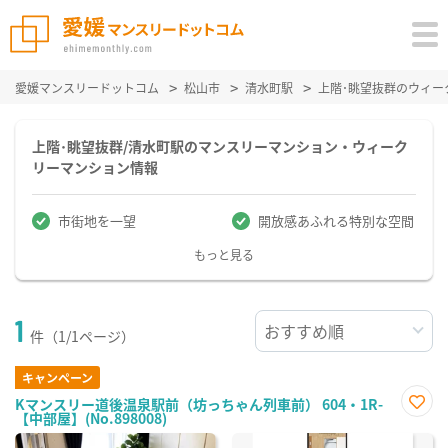
愛媛マンスリードットコム
松山市
清水町駅
上階･眺望抜群のウィー
上階･眺望抜群/清水町駅のマンスリーマンション・ウィーク
リーマンション情報
市街地を一望
開放感あふれる特別な空間
もっと見る
1
件（1/1ページ）
キャンペーン
Kマンスリー道後温泉駅前（坊っちゃん列車前） 604・1R-
【中部屋】(No.898008)
お気
に入