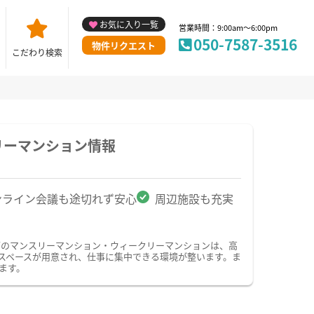
お気に入り一覧
営業時間：9:00am～6:00pm
050-7587-3516
物件リクエスト
こだわり検索
リーマンション情報
ンライン会議も途切れず安心
周辺施設も充実
可のマンスリーマンション・ウィークリーマンションは、高
スペースが用意され、仕事に集中できる環境が整います。ま
ます。