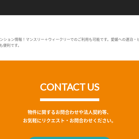
ンション情報！マンスリー＋ウィークリーでのご利用も可能です。愛媛への連泊・
も便利です。
CONTACT US
物件に関するお問合わせや法人契約等、
お気軽にリクエスト・お問合わせください。