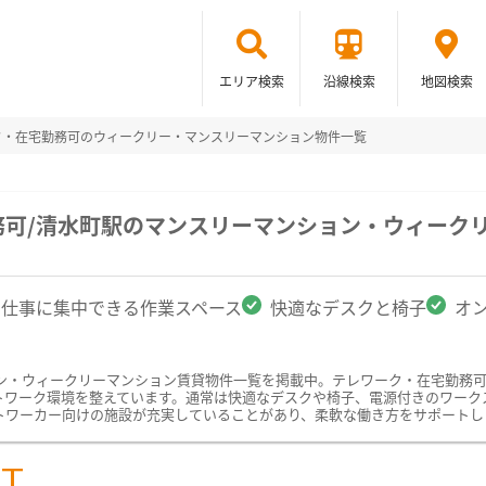
エリア検索
沿線検索
地図検索
ク・在宅勤務可のウィークリー・マンスリーマンション物件一覧
務可/清水町駅のマンスリーマンション・ウィーク
仕事に集中できる作業スペース
快適なデスクと椅子
オ
ン・ウィークリーマンション賃貸物件一覧を掲載中。テレワーク・在宅勤務
トワーク環境を整えています。通常は快適なデスクや椅子、電源付きのワーク
トワーカー向けの施設が充実していることがあり、柔軟な働き方をサポートし
ST