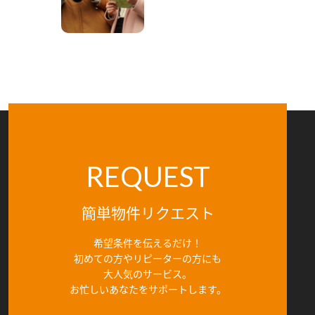
REQUEST
簡単物件リクエスト
希望条件を伝えるだけ！
初めての方やリピーターの方にも
大人気のサービス。
お忙しいあなたをサポートします。