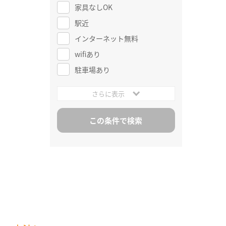
家具なしOK
駅近
インターネット無料
wifiあり
駐車場あり
さらに表示