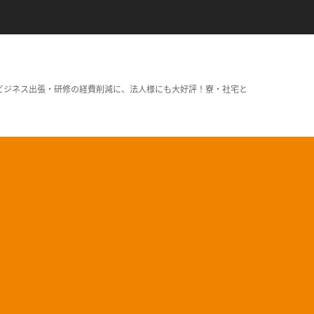
ビジネス出張・研修の経費削減に、法人様にも大好評！寮・社宅と