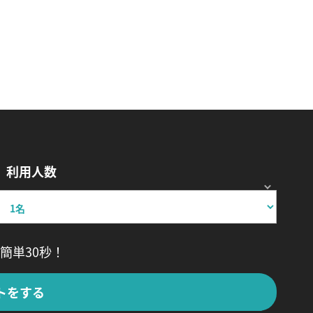
利用人数
簡単30秒！
トをする