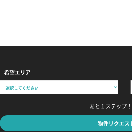
希望エリア
あと１ステップ！
物件リクエス