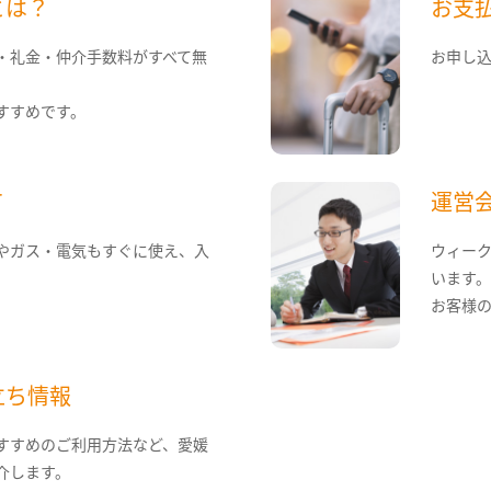
とは？
お支
・礼金・仲介手数料がすべて無
お申し
すすめです。
て
運営
やガス・電気もすぐに使え、入
ウィー
います
お客様
立ち情報
すすめのご利用方法など、愛媛
介します。