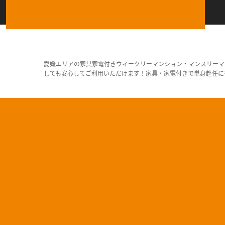
愛媛エリアの家具家電付きウィークリーマンション・マンスリーマ
しても安心してご利用いただけます！家具・家電付きで単身赴任に