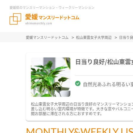
愛媛県のマンスリーマンション・ウィークリーマンション
愛媛マンスリードットコム
松山東雲女子大学周辺
日当り
日当り良好/松山東
自然光あふれる明るい
松山東雲女子大学周辺の日当り良好のマンスリーマンショ
差し込む明るい室内環境が特徴です。大きな窓やバルコニ
間お部屋に滞在される方におすすめです。
MONTHLY&WEEKLY LI