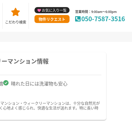
お気に入り一覧
営業時間：9:00am～6:00pm
050-7587-3516
物件リクエスト
こだわり検索
リーマンション情報
適
晴れた日には洗濯物も安心
ーマンション・ウィークリーマンションは、十分な自然光が
く心地よく感じられ、快適な生活が送れます。特に長い時