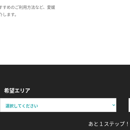
すすめのご利用方法など、愛媛
介します。
希望エリア
あと１ステップ！