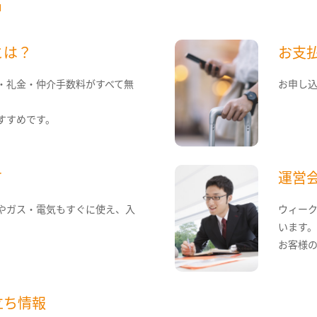
とは？
お支
・礼金・仲介手数料がすべて無
お申し
すすめです。
て
運営
やガス・電気もすぐに使え、入
ウィー
います
お客様
立ち情報