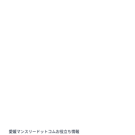
N
愛媛マンスリードットコムお役立ち情報