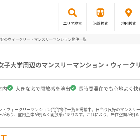
エリア検索
沿線検索
地図検索
良好のウィークリー・マンスリーマンション物件一覧
雲女子大学周辺のマンスリーマンション・ウィーク
室内
大きな窓で開放感を演出
長時間滞在でも心地よく快
ン・ウィークリーマンション賃貸物件一覧を掲載中。日当り良好のマンスリ
ーがあり、室内全体が明るく開放感があります。これにより、居住空間が明る
ST