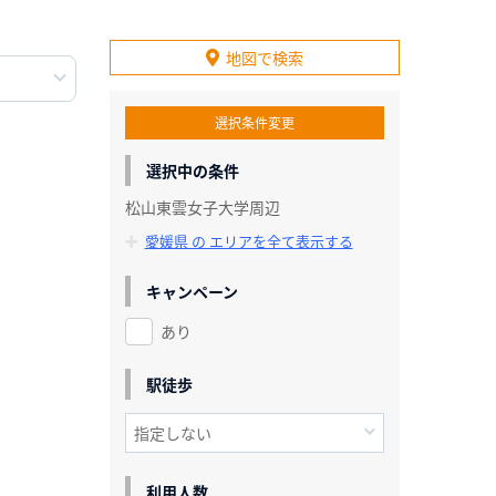
地図で検索
選択条件変更
選択中の条件
松山東雲女子大学周辺
愛媛県 の エリアを全て表示する
キャンペーン
あり
駅徒歩
利用人数