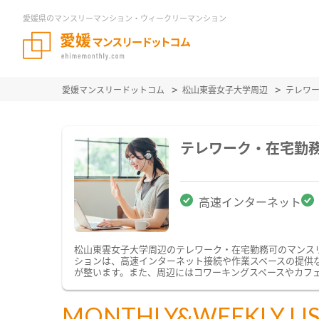
愛媛県のマンスリーマンション・ウィークリーマンション
愛媛マンスリードットコム
松山東雲女子大学周辺
テレワ
テレワーク・在宅勤
高速インターネット
松山東雲女子大学周辺のテレワーク・在宅勤務可のマンス
ションは、高速インターネット接続や作業スペースの提供
が整います。また、周辺にはコワーキングスペースやカフ
MONTHLY&WEEKLY LI