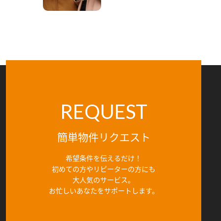
REQUEST
簡単物件リクエスト
希望条件を伝えるだけ！
初めての方やリピーターの方にも
大人気のサービス。
お忙しいあなたをサポートします。