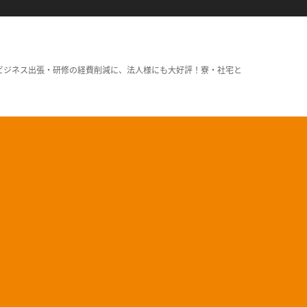
ビジネス出張・研修の経費削減に、法人様にも大好評！寮・社宅と