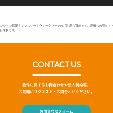
ンション情報！マンスリー＋ウィークリーでのご利用も可能です。愛媛への連泊・
も便利です。
CONTACT US
物件に関するお問合わせや法人契約等、
お気軽にリクエスト・お問合わせください。
お問合わせフォーム