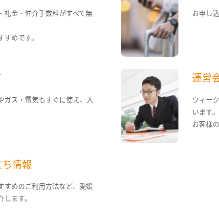
・礼金・仲介手数料がすべて無
お申し
すすめです。
て
運営
やガス・電気もすぐに使え、入
ウィー
います
お客様
立ち情報
すすめのご利用方法など、愛媛
介します。