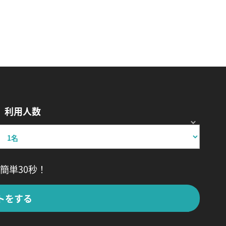
利用人数
簡単30秒！
トをする