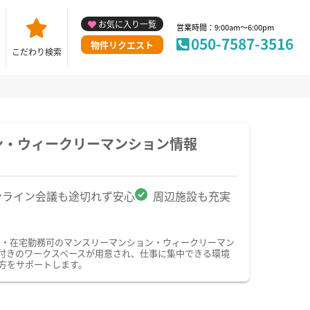
お気に入り一覧
営業時間：9:00am～6:00pm
050-7587-3516
物件リクエスト
こだわり検索
ン・ウィークリーマンション情報
ンライン会議も途切れず安心
周辺施設も充実
ク・在宅勤務可のマンスリーマンション・ウィークリーマン
付きのワークスペースが用意され、仕事に集中できる環境
方をサポートします。