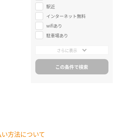
駅近
インターネット無料
wifiあり
駐車場あり
さらに表示
払い方法について