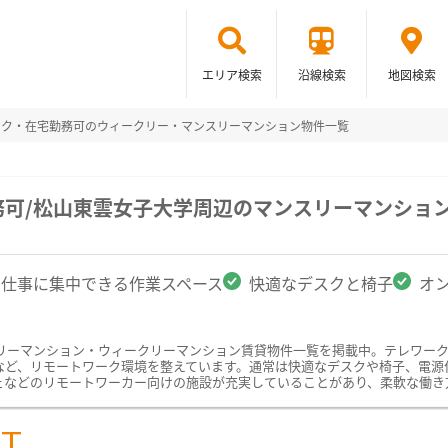
エリア検索
沿線検索
地図検索
ーク・在宅勤務可のウィークリー・マンスリーマンション物件一覧
務可/松山東雲女子大学周辺のマンスリーマンショ
仕事に集中できる作業スペース
快適なデスクと椅子
オ
リーマンション・ウィークリーマンション賃貸物件一覧を掲載中。テレワー
など、リモートワーク環境を整えています。通常は快適なデスクや椅子、電源
ェなどのリモートワーカー向けの施設が充実していることがあり、柔軟な働き
ST