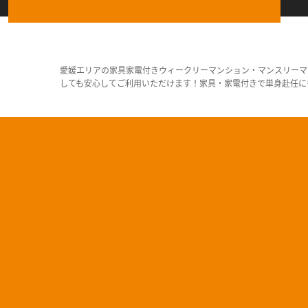
愛媛エリアの家具家電付きウィークリーマンション・マンスリーマ
しても安心してご利用いただけます！家具・家電付きで単身赴任に