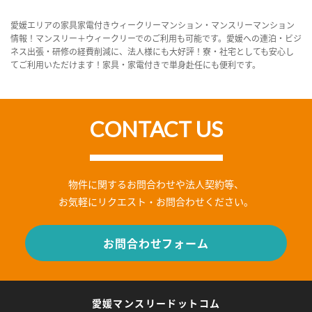
愛媛エリアの家具家電付きウィークリーマンション・マンスリーマンション
情報！マンスリー＋ウィークリーでのご利用も可能です。愛媛への連泊・ビジ
ネス出張・研修の経費削減に、法人様にも大好評！寮・社宅としても安心し
てご利用いただけます！家具・家電付きで単身赴任にも便利です。
CONTACT US
物件に関するお問合わせや法人契約等、
お気軽にリクエスト・お問合わせください。
お問合わせフォーム
愛媛マンスリードットコム