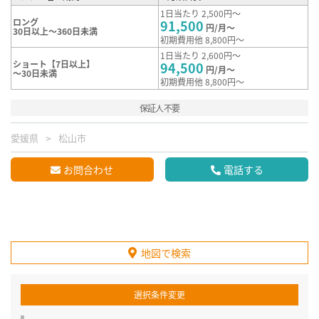
1日当たり 2,500円～
ロング
91,500
円/月～
30日以上～360日未満
初期費用他 8,800円～
1日当たり 2,600円～
ショート【7日以上】
94,500
円/月～
～30日未満
初期費用他 8,800円～
保証人不要
愛媛県
松山市
お問合わせ
電話する
地図で検索
選択条件変更