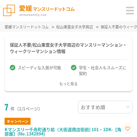
愛媛マンスリードットコム
松山東雲女子大学周辺
保証人不要のウィー
保証人不要/松山東雲女子大学周辺のマンスリーマンション・
ウィークリーマンション情報
スピーディな入居が可能
学生・社会人もスムーズに
契約
もっと見る
7
件（1/1ページ）
キャンペーン
Kマンスリー千舟町通り前（大街道商店街前) 101・1DK-【角
部屋】(No.1342894)
お気