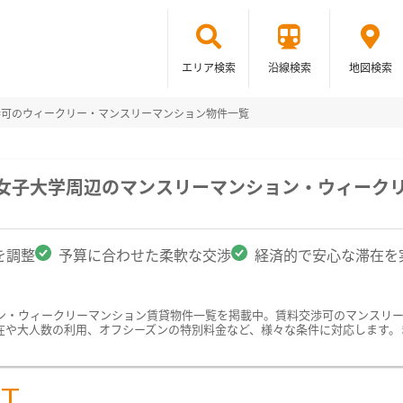
エリア検索
沿線検索
地図検索
渉可のウィークリー・マンスリーマンション物件一覧
雲女子大学周辺のマンスリーマンション・ウィーク
を調整
予算に合わせた柔軟な交渉
経済的で安心な滞在を
ン・ウィークリーマンション賃貸物件一覧を掲載中。賃料交渉可のマンスリ
在や大人数の利用、オフシーズンの特別料金など、様々な条件に対応します。
ST