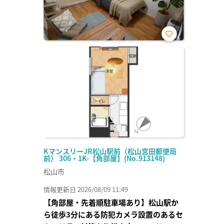
お気
に入
り登
録
KマンスリーJR松山駅前（松山宮田郵便局
前） 306・1K-【角部屋】(No.913148)
松山市
情報更新日 2026/08/09 11:49
【角部屋・先着順駐車場あり】松山駅か
ら徒歩3分にある防犯カメラ設置のあるセ