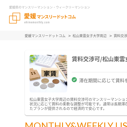
愛媛県のマンスリーマンション・ウィークリーマンション
愛媛マンスリードットコム
松山東雲女子大学周辺
賃料交
賃料交渉可/松山東
滞在期間に応じて賃料
松山東雲女子大学周辺の賃料交渉可のマンスリーマンショ
状況に応じて賃料の柔軟な調整が可能です。通常は長期滞
たプランが提供されるので経済的で安心です。
MONTHLY&WEEKLY LI