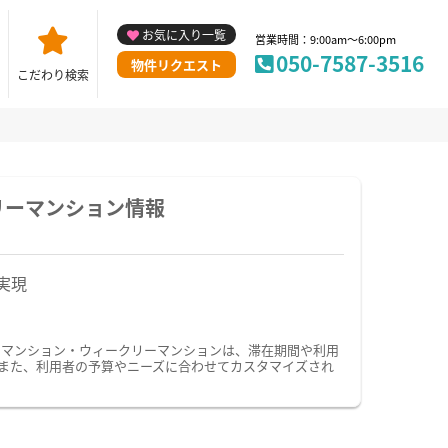
お気に入り一覧
営業時間：9:00am～6:00pm
050-7587-3516
物件リクエスト
こだわり検索
リーマンション情報
実現
ーマンション・ウィークリーマンションは、滞在期間や利用
また、利用者の予算やニーズに合わせてカスタマイズされ